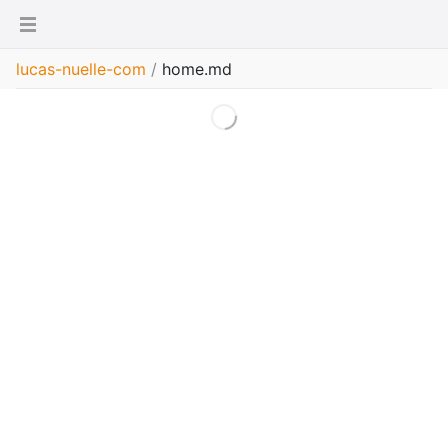
lucas-nuelle-com
/
home.md